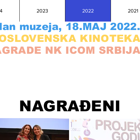
4
2023
2022
2021
an muzeja, 1
8.MAJ 2022
OSLOVENSKA KINOTEK
GRADE NK ICOM SRBIJ
NAGRAĐENI