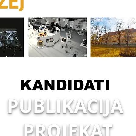
KANDIDATI
PUBLI
KACIJA
PROJEKAT