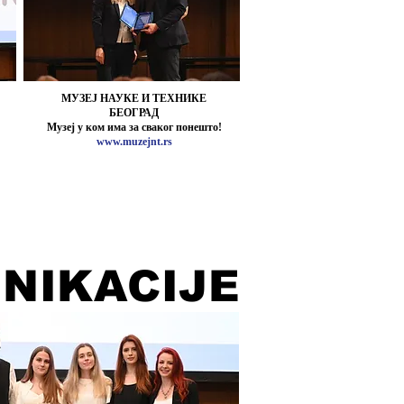
МУЗЕЈ НАУКЕ И ТЕХНИКЕ
БЕОГРАД
Музеј у ком има за сваког понешто!
www.muzejnt.rs
NIKACIJE