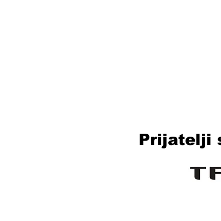
Prijatelj