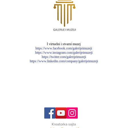
I virtuelni i stvarni muzej
https://www.facebook.com/galerijeimuzeji
https://www.instagram.com/galerijeimuzeji
https://twitter.com/galerijeimuzeji
https://www.linkedin.com/company/galerijeimuzeji
Kreatorka sajta