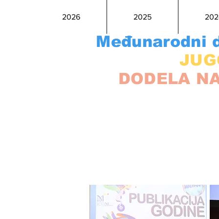
2026
2025
202
Međunarodni d
JUG
DODELA NA