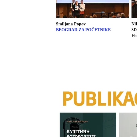
Smiljana Popov
Ni
BEOGRAD ZA POČETNIKE
3D
El